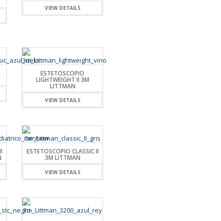
VIEW DETAILS
R
ESTETOSCOPIO
LIGHTWEIGHT II 3M
LITTMAN
VIEW DETAILS
I
ESTETOSCOPIO CLASSIC II
N
3M LITTMAN
VIEW DETAILS