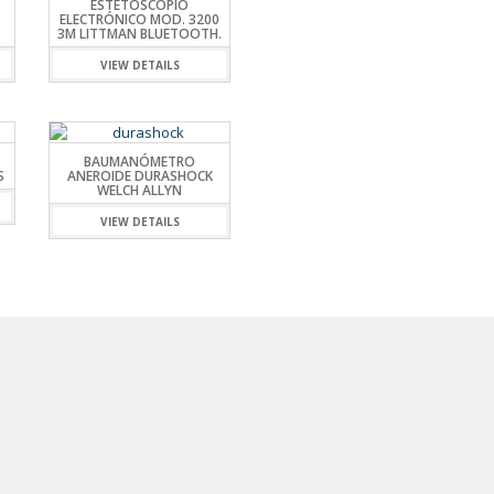
ESTETOSCOPIO
ELECTRÓNICO MOD. 3200
3M LITTMAN BLUETOOTH.
VIEW DETAILS
BAUMANÓMETRO
S
ANEROIDE DURASHOCK
WELCH ALLYN
VIEW DETAILS