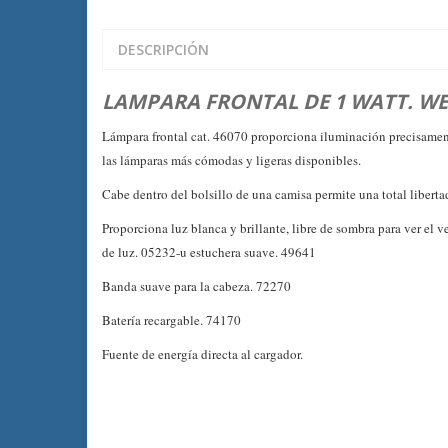
DESCRIPCIÓN
LAMPARA FRONTAL DE 1 WATT. WE
Lámpara frontal cat. 46070 proporciona iluminación precisament
las lámparas más cómodas y ligeras disponibles.
Cabe dentro del bolsillo de una camisa permite una total libert
Proporciona luz blanca y brillante, libre de sombra para ver el
de luz. 05232-u estuchera suave. 49641
Banda suave para la cabeza. 72270
Batería recargable. 74170
Fuente de energía directa al cargador.