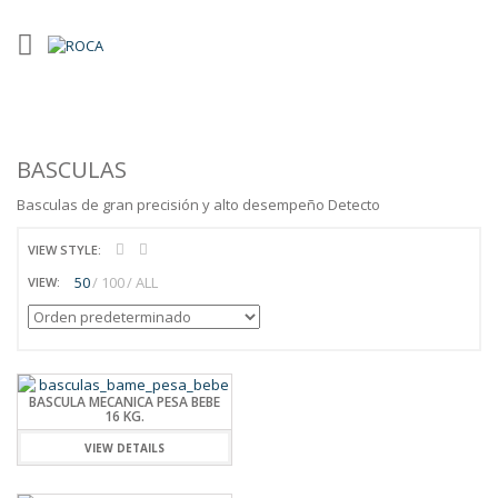
BASCULAS
Basculas de gran precisión y alto desempeño Detecto
VIEW STYLE:
50
100
ALL
VIEW:
BASCULA MECANICA PESA BEBE
16 KG.
VIEW DETAILS