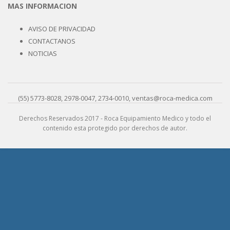
MAS INFORMACION
AVISO DE PRIVACIDAD
CONTACTANOS
NOTICIAS
(55) 5773-8028, 2978-0047, 2734-0010, ventas@roca-medica.com
Derechos Reservados 2017 - Roca Equipamiento Medico y todo el
contenido esta protegido por derechos de autor.