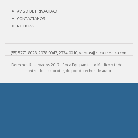
AVISO DE PRIVACIDAD
CONTACTANOS
NOTICIAS
(55) 5773-8028, 2978-0047, 2734-0010, ventas@roca-medica.com
Derechos Reservados 2017 - Roca Equipamiento Medico y todo el
contenido esta protegido por derechos de autor.