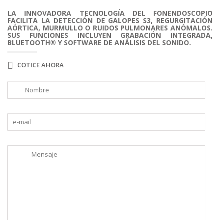
LA INNOVADORA TECNOLOGÍA DEL FONENDOSCOPIO
FACILITA LA DETECCIÓN DE GALOPES S3, REGURGITACIÓN
AÓRTICA, MURMULLO O RUIDOS PULMONARES ANÓMALOS.
SUS FUNCIONES INCLUYEN GRABACIÓN INTEGRADA,
BLUETOOTH® Y SOFTWARE DE ANÁLISIS DEL SONIDO.
COTICE AHORA