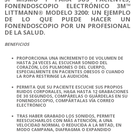
FONENDOSCOPIO ELECTRÓNICO 3M™
LITTMANN® MODELO 3200: UN EJEMPLO
DE LO QUE PUEDE HACER UN
FONENDOSCOPIO POR UN PROFESIONAL
DE LA SALUD.
BENEFICIOS
PROPORCIONA UNA INCREMENTO DE VOLUMEN DE
HASTA 24 VECES AL ESCUCHAR SONIDO DEL
CORAZÓN, LOS PULMONES O DEL CUERPO,
ESPECIALMENTE EN PACIENTES OBESOS O CUANDO
LA ROPA RESTRINGE LA AUDICIÓN.
PERMITA QUE SU PACIENTE ESCUCHE SUS PROPIOS
RUIDOS CORPORALES, HAGA HASTA 12 GRABACIONES
DE 30 SEGUNDOS, COMPÁRELAS O GUÁRDELAS EN SU
FONENDOSCOPIO, COMPÁRTALAS VÍA CORREO
ELECTRÓNICO
TRAS HABER GRABADO LOS SONIDOS, PERMITE
REESCUCHARLOS CON MÁS ATENCIÓN, A UNA
VELOCIDAD NORMAL O REDUCIDA A LA MITAD, EN
MODO CAMPANA, DIAFRAGMA O EXPANDIDO