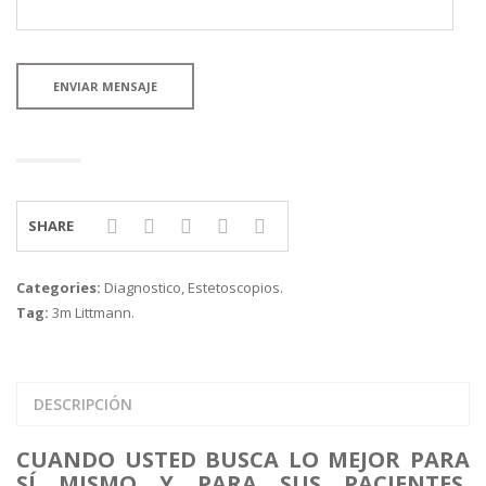
SHARE
Categories:
Diagnostico
,
Estetoscopios
.
Tag:
3m Littmann
.
DESCRIPCIÓN
CUANDO USTED BUSCA LO MEJOR PARA
SÍ MISMO Y PARA SUS PACIENTES,