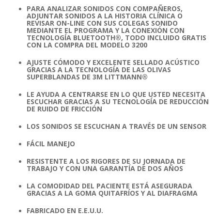
PARA ANALIZAR SONIDOS CON COMPAÑEROS,
ADJUNTAR SONIDOS A LA HISTORIA CLÍNICA O
REVISAR ON-LINE CON SUS COLEGAS SONIDO
MEDIANTE EL PROGRAMA Y LA CONEXIÓN CON
TECNOLOGÍA BLUETOOTH®, TODO INCLUIDO GRATIS
CON LA COMPRA DEL MODELO 3200
AJUSTE CÓMODO Y EXCELENTE SELLADO ACÚSTICO
GRACIAS A LA TECNOLOGÍA DE LAS OLIVAS
SUPERBLANDAS DE 3M LITTMANN®
LE AYUDA A CENTRARSE EN LO QUE USTED NECESITA
ESCUCHAR GRACIAS A SU TECNOLOGÍA DE REDUCCIÓN
DE RUIDO DE FRICCIÓN
LOS SONIDOS SE ESCUCHAN A TRAVÉS DE UN SENSOR
FÁCIL MANEJO
RESISTENTE A LOS RIGORES DE SU JORNADA DE
TRABAJO Y CON UNA GARANTÍA DE DOS AÑOS
LA COMODIDAD DEL PACIENTE ESTÁ ASEGURADA
GRACIAS A LA GOMA QUITAFRÍOS Y AL DIAFRAGMA
FABRICADO EN E.E.U.U.