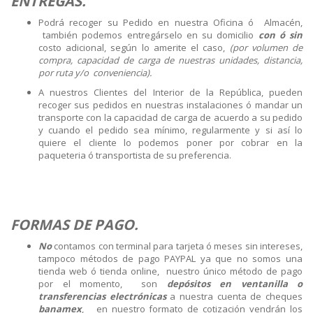
ENTREGAS.
Podrá recoger su Pedido en nuestra Oficina ó Almacén,
también podemos entregárselo en su domicilio
con ó sin
costo adicional, según lo amerite el caso,
(por volumen de
compra, capacidad de carga de nuestras unidades, distancia,
por ruta y/o conveniencia).
A nuestros Clientes del Interior de la República, pueden
recoger sus pedidos en nuestras instalaciones ó mandar un
transporte con la capacidad de carga de acuerdo a su pedido
y cuando el pedido sea mínimo, regularmente y si así lo
quiere el cliente lo podemos poner por cobrar en la
paqueteria ó transportista de su preferencia.
FORMAS DE PAGO.
No
contamos con terminal para tarjeta ó meses sin intereses,
tampoco métodos de pago PAYPAL ya que no somos una
tienda web ó tienda online, nuestro único método de pago
por el momento, son
depósitos en ventanilla o
transferencias
electrónicas
a nuestra cuenta de cheques
banamex
, en nuestro formato de cotización vendrán los