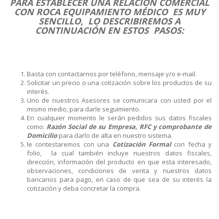
PARA ESTABLECER UNA RELACIÓN COMERCIAL
CON ROCA EQUIPAMIENTO MÉDICO ES MUY
SENCILLO, LO DESCRIBIREMOS A
CONTINUACIÓN EN ESTOS PASOS:
Basta con contactarnos por teléfono, mensaje y/o e-mail.
Solicitar un precio o una cotización sobre los productos de su
interés.
Uno de nuestros Asesores se comunicara con usted por el
mismo medio, para darle seguimiento.
En cualquier momento le serán pedidos sus datos fiscales
como:
Razón Social de su Empresa, RFC y comprobante de
Domicilio
para darlo de alta en nuestro sistema.
le contestaremos con una
Cotización
Formal
con fecha y
folio, la cual también incluye nuestros datos fiscales,
dirección, información del producto en que esta interesado,
observaciones, condiciones de venta y nuestros datos
bancarios para pago, en caso de que sea de su interés la
cotización y deba concretar la compra.