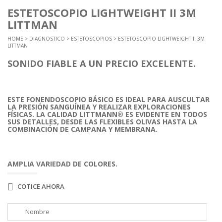
ESTETOSCOPIO LIGHTWEIGHT II 3M
LITTMAN
HOME
>
DIAGNOSTICO
>
ESTETOSCOPIOS
> ESTETOSCOPIO LIGHTWEIGHT II 3M
LITTMAN
SONIDO FIABLE A UN PRECIO EXCELENTE.
ESTE FONENDOSCOPIO BÁSICO ES IDEAL PARA AUSCULTAR
LA PRESIÓN SANGUÍNEA Y REALIZAR EXPLORACIONES
FÍSICAS. LA CALIDAD LITTMANN® ES EVIDENTE EN TODOS
SUS DETALLES, DESDE LAS FLEXIBLES OLIVAS HASTA LA
COMBINACIÓN DE CAMPANA Y MEMBRANA.
AMPLIA VARIEDAD DE COLORES.
COTICE AHORA