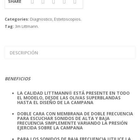
SHARE
Categories:
Diagnostico
,
Estetoscopios
.
Tag:
3m Littmann
.
DESCRIPCIÓN
BENEFICIOS
LA CALIDAD LITTMANN® ESTÁ PRESENTE EN TODO
EL MODELO, DESDE LAS OLIVAS SUPERBLANDAS
HASTA EL DISEÑO DE LA CAMPANA
DOBLE CARA CON MEMBRANA DE DOBLE FRECUENCIA
PARA ESCUCHAR SONIDOS DE ALTA Y BAJA
FRECUENCIA SIMPLEMENTE VARIANDO LA PRESIÓN
EJERCIDA SOBRE LA CAMPANA
PARA LOS SONIDOS DE BAJA FRECUENCIA UTILICE LA