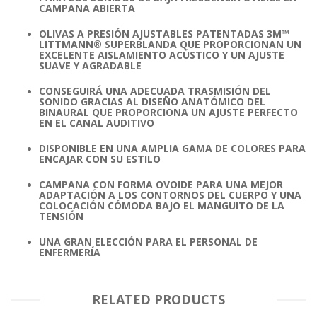
CAMPANA ABIERTA
OLIVAS A PRESIÓN AJUSTABLES PATENTADAS 3M™
LITTMANN® SUPERBLANDA QUE PROPORCIONAN UN
EXCELENTE AISLAMIENTO ACÚSTICO Y UN AJUSTE
SUAVE Y AGRADABLE
CONSEGUIRÁ UNA ADECUADA TRASMISIÓN DEL
SONIDO GRACIAS AL DISEÑO ANATÓMICO DEL
BINAURAL QUE PROPORCIONA UN AJUSTE PERFECTO
EN EL CANAL AUDITIVO
DISPONIBLE EN UNA AMPLIA GAMA DE COLORES PARA
ENCAJAR CON SU ESTILO
CAMPANA CON FORMA OVOIDE PARA UNA MEJOR
ADAPTACIÓN A LOS CONTORNOS DEL CUERPO Y UNA
COLOCACIÓN CÓMODA BAJO EL MANGUITO DE LA
TENSIÓN
UNA GRAN ELECCIÓN PARA EL PERSONAL DE
ENFERMERÍA
RELATED PRODUCTS