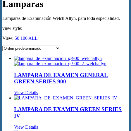
Lamparas
Lamparas de Examinación Welch Allyn, para toda especialidad.
view style:
View:
50
100
ALL
LAMPARA DE EXAMEN GENERAL
GREEN SERIES 900
View Details
LAMPARA DE EXAMEN GREEN SERIES
IV
View Details