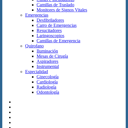
Camillas de Traslado
Monitores de Signos Vitales
Emergencias
Desfibriladores
Carro de Emergencias
Resucitadores
Laringoscopios
Camillas de Emergencia
Quirofano
Iluminación
Mesas de Cirugía
Aspiradores
Instrumental
Especialidad
Ginecología
Cardiología
Radiología
Odontología