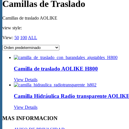
Camillas de Traslado
Camillas de traslado AOLIKE
view style:
View:
50
100
ALL
Camilla de traslado AOLIKE H800
View Details
Camilla Hidráulica Radio transparente AOLIK
View Details
MAS INFORMACION