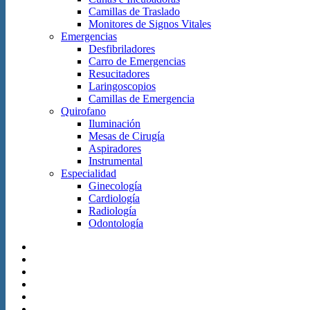
Camillas de Traslado
Monitores de Signos Vitales
Emergencias
Desfibriladores
Carro de Emergencias
Resucitadores
Laringoscopios
Camillas de Emergencia
Quirofano
Iluminación
Mesas de Cirugía
Aspiradores
Instrumental
Especialidad
Ginecología
Cardiología
Radiología
Odontología