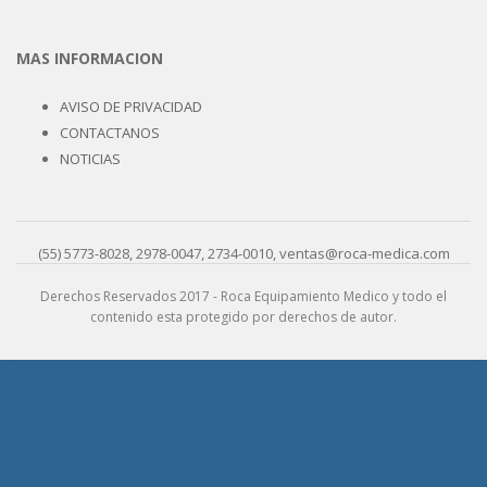
MAS INFORMACION
AVISO DE PRIVACIDAD
CONTACTANOS
NOTICIAS
(55) 5773-8028, 2978-0047, 2734-0010, ventas@roca-medica.com
Derechos Reservados 2017 - Roca Equipamiento Medico y todo el
contenido esta protegido por derechos de autor.